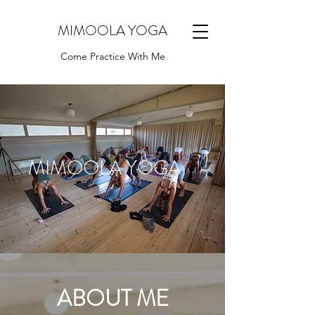
MIMOOLA YOGA
Come Practice With Me
MIMOOLA YOGA
ABOUT ME