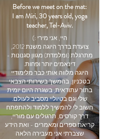
Before we meet on the mat:
I am Miri, 30 years old, yoga
teacher, Tel-Aviv.
היי, אני מירי :)
צועדת בדרך היוגה משנת 2012,
מתרגלת (ומלמדת) מגוון סגנונות -
דינאמים יותר ופחות.
היוגה מלווה אותי כבר מלימודיי
בטכניון, בהמשך בשירותי הצבאי
בתור עתודאית, בשגרה היום יומית
שלי וגם בטיוליי מסביב לעולם.
חשוב לי להמשיך ללמוד ולהתפתח
דרך קורסים, תרגולים עם מוריי,
קריאת ספרים ומאמרים - ואת הידע
שצברתי אני מעבירה הלאה